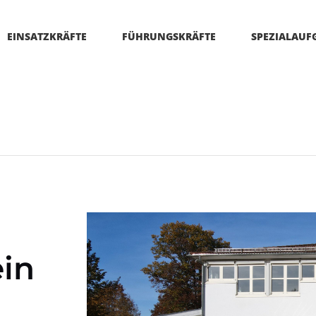
EINSATZKRÄFTE
FÜHRUNGSKRÄFTE
SPEZIALAUF
ein