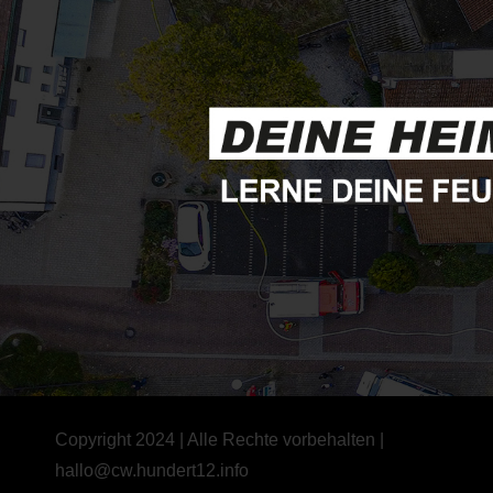
Copyright 2024 | Alle Rechte vorbehalten |
hallo@cw.hundert12.info