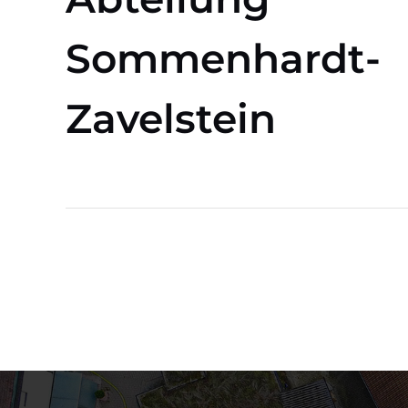
Sommenhardt-
Zavelstein