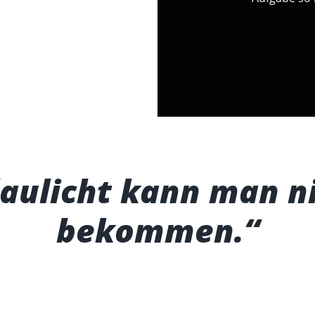
aulicht kann man n
bekommen.“