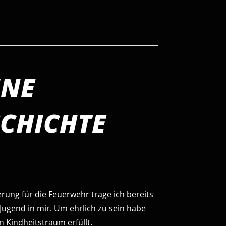
INE
SCHICHTE
erung für die Feuerwehr trage ich bereits
 Jugend in mir. Um ehrlich zu sein habe
n Kindheitstraum erfüllt.