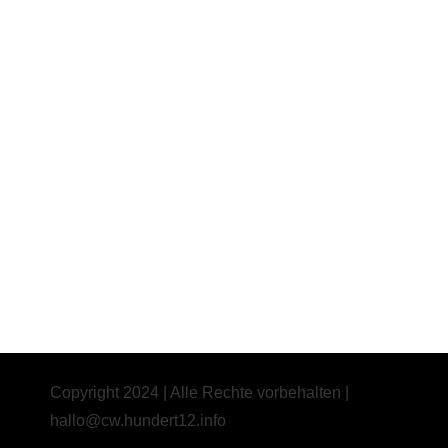
Copyright 2024 | Alle Rechte vorbehalten |
hallo@cw.hundert12.info