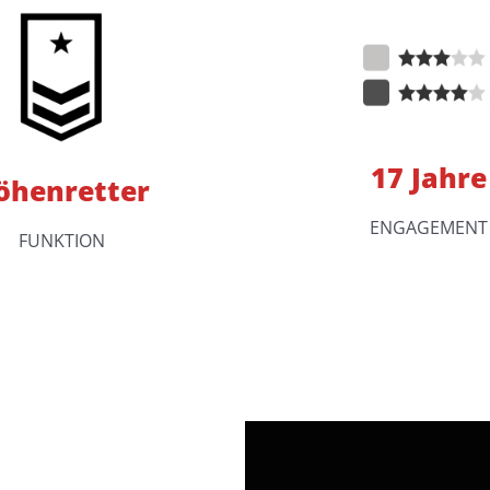
17 Jahre
öhenretter
ENGAGEMENT
FUNKTION