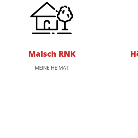
Malsch RNK
H
MEINE HEIMAT