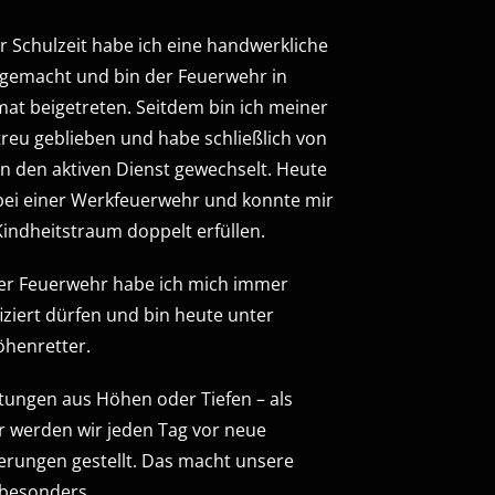
 Schulzeit habe ich eine handwerkliche
gemacht und bin der Feuerwehr in
at beigetreten. Seitdem bin ich meiner
reu geblieben und habe schließlich von
in den aktiven Dienst gewechselt. Heute
 bei einer Werkfeuerwehr und konnte mir
indheitstraum doppelt erfüllen.
der Feuerwehr habe ich mich immer
fiziert dürfen und bin heute unter
henretter.
ttungen aus Höhen oder Tiefen – als
 werden wir jeden Tag vor neue
rungen gestellt. Das macht unsere
 besonders.