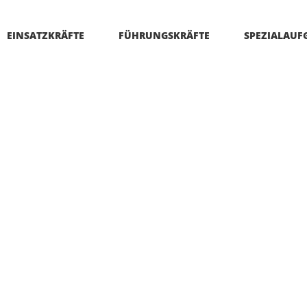
EINSATZKRÄFTE
FÜHRUNGSKRÄFTE
SPEZIALAUF