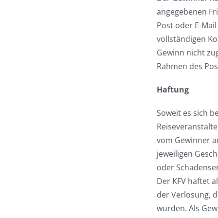
angegebenen Fris
Post oder E-Mail
vollständigen Ko
Gewinn nicht zug
Rahmen des Post
Haftung
Soweit es sich b
Reiseveranstalter
vom Gewinner an
jeweiligen Gesc
oder Schadenser
Der KFV haftet 
der Verlosung, d
wurden. Als Gewi