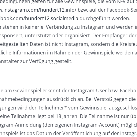
edingungen gelten für alle Gewinnspiele, die vom KFV auf 
w.instagram.com/hundert12.info/
bzw. auf der Facebook-Sei
ebook.com/hundert12.socialmedia
durchgeführt werden.
 stehen in keinerlei Verbindung zu Instagram und werden i
sponsert, unterstützt oder organisiert. Der Empfänger de
itgestellten Daten ist nicht Instagram, sondern die Kreis
mtliche Informationen im Rahmen der Gewinnspiele werden a
nstalter zur Verfügung gestellt.
me am Gewinnspiel erkennt der Instagram-User bzw. Facebo
lnahmebedingungen ausdrücklich an. Bei Verstoß gegen die
ungen wird der Teilnehmer* vom Gewinnspiel ausgeschlos
eine Teilnahme liegt bei 18 Jahren. Die Teilnahme ist nur üb
tagram-Anmeldung (den eigenen Instagram-Account) möglic
nspiels ist das Datum der Veröffentlichung auf der Instag