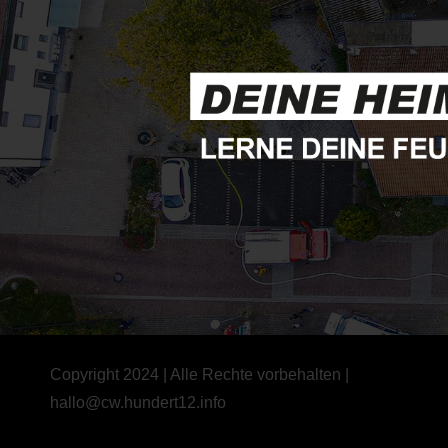
Copyright 2024 | Alle Rechte vorbehalten |
hallo@cw.hundert12.info