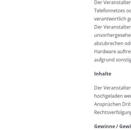
Der Veranstalter
Telefonnetzes od
verantwortlich 
Der Veranstalter
unvorhergesehe
abzubrechen oder
Hardware auftre
aufgrund sonstig
Inhalte
Der Veranstalter
hochgeladen werd
Ansprüchen Dritt
Rechtsverfolgung
Gewinne / Gew