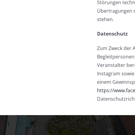
Störungen techn
Übertragungen o
stehen.
Datenschutz
Zum Zweck der A
Begleitpersonen
Veranstalter ber
Instagram sowie
einem Gewinnspi
https://www.fac
Datenschutzricht