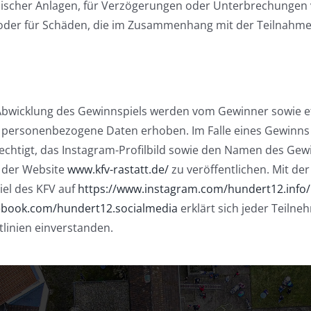
ischer Anlagen, für Verzögerungen oder Unterbrechungen
der für Schäden, die im Zusammenhang mit der Teilnahme
bwicklung des Gewinnspiels werden vom Gewinner sowie e
 personenbezogene Daten erhoben. Im Falle eines Gewinns 
echtigt, das Instagram-Profilbild sowie den Namen des Gew
 der Website
www.kfv-rastatt.de/
zu veröffentlichen. Mit de
el des KFV auf
https://www.instagram.com/hundert12.info/
ebook.com/hundert12.socialmedia
erklärt sich jeder Teilne
linien einverstanden.