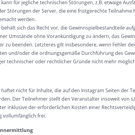
 kann für jegliche technischen Störungen, z.B. etwaige Ausfä
er Störungen der Server, die eine fristgerechte Teilnahme h
gemacht werden.
 behält sich das Recht vor, die Gewinnspielbestandteile au
ner Umstände ohne Vorankündigung zu ändern, das Gewin
 zu beenden. Letzteres gilt insbesondere, wenn Fehler der
ten und/oder die ordnungsgemäße Durchführung des Gewi
er technischer oder rechtlicher Gründe nicht mehr möglich 
 haftet nicht für Inhalte, die auf den Instagram Seiten der 
en. Der Teilnehmer stellt den Veranstalter insoweit von s
er inklusive der erforderlichen Kosten einer Rechtsverteid
 vollumfänglich frei.
innermittlung