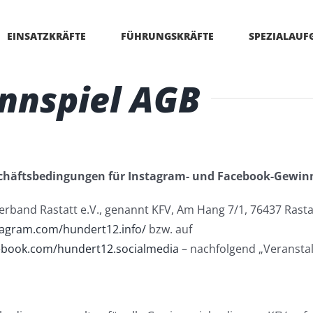
EINSATZKRÄFTE
FÜHRUNGSKRÄFTE
SPEZIALAUF
nnspiel AGB
chäftsbedingungen für Instagram- und Facebook-Gewinn
rband Rastatt e.V., genannt KFV, Am Hang 7/1, 76437 Rasta
tagram.com/hundert12.info/
bzw. auf
ebook.com/hundert12.socialmedia
– nachfolgend „Veranstal