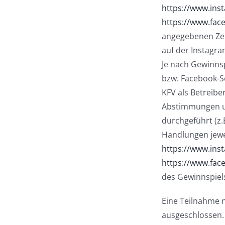
https://www.ins
https://www.fac
angegebenen Zei
auf der Instagr
Je nach Gewinnsp
bzw. Facebook-S
KFV als Betreibe
Abstimmungen un
durchgeführt (z.
Handlungen jewei
https://www.ins
https://www.fac
des Gewinnspiel
Eine Teilnahme 
ausgeschlossen. 