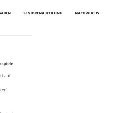
GABEN
SENIORENABTEILUNG
NACHWUCHS
spiele
tt auf
ter“.