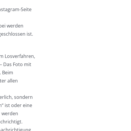
nstagram-Seite
ei werden
eschlossen ist.
m Losverfahren,
– Das Foto mit
. Beim
ter allen
erlich, sondern
“ ist oder eine
r werden
hrichtigt.
achrichtigung